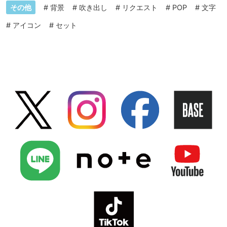
その他
#
背景
#
吹き出し
#
リクエスト
#
POP
#
文字
#
アイコン
#
セット