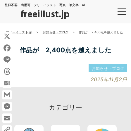
登録不要・商用可・フリーイラスト・写真・筆文字・AI
freeillust.jp
フリーイラスト.jp
>
お知らせ・ブログ
>
作品が 2,400点を越えました
X
作品が 2,400点を越えました
Facebook
お知らせ・ブログ
Line
2025年11月2日
Threads
Hatena
Gmail
カテゴリー
Messenger
Email