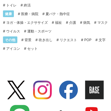
#
トイレ
#
終活
健康
#
医療・病院
#
夏バテ・熱中症
#
ヨガ・体操・エクササイズ
#
福祉
#
介護
#
病気
#
マスク
#
ウイルス
#
運動・スポーツ
その他
#
背景
#
吹き出し
#
リクエスト
#
POP
#
文字
#
アイコン
#
セット