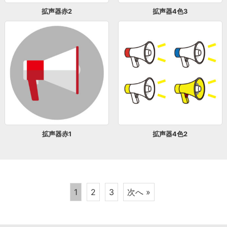
拡声器赤2
拡声器4色3
拡声器赤1
拡声器4色2
1
2
3
次へ »