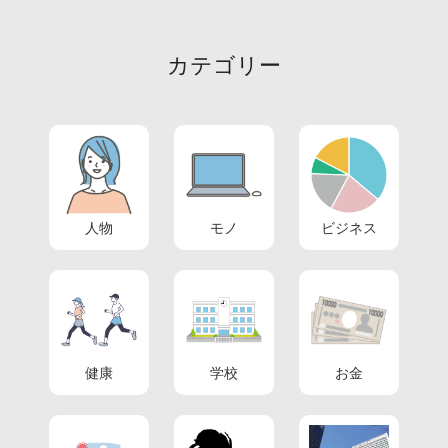
カテゴリー
人物
モノ
ビジネス
健康
学校
お金