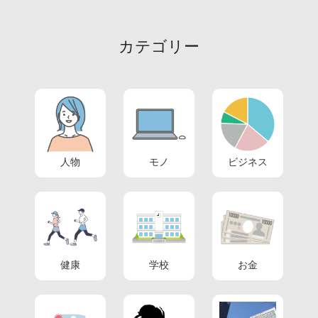
カテゴリー
人物
モノ
ビジネス
健康
学校
お金