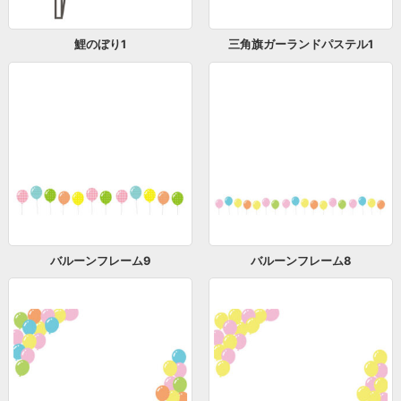
鯉のぼり1
三角旗ガーランドパステル1
バルーンフレーム9
バルーンフレーム8