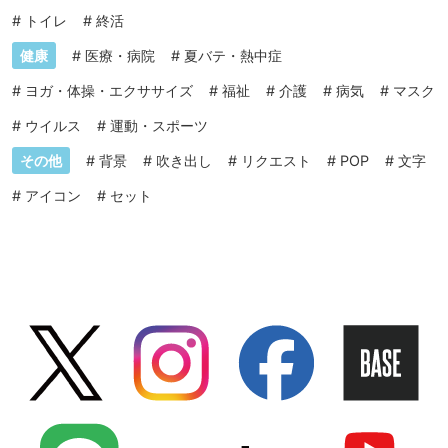
#
トイレ
#
終活
健康
#
医療・病院
#
夏バテ・熱中症
#
ヨガ・体操・エクササイズ
#
福祉
#
介護
#
病気
#
マスク
#
ウイルス
#
運動・スポーツ
その他
#
背景
#
吹き出し
#
リクエスト
#
POP
#
文字
#
アイコン
#
セット