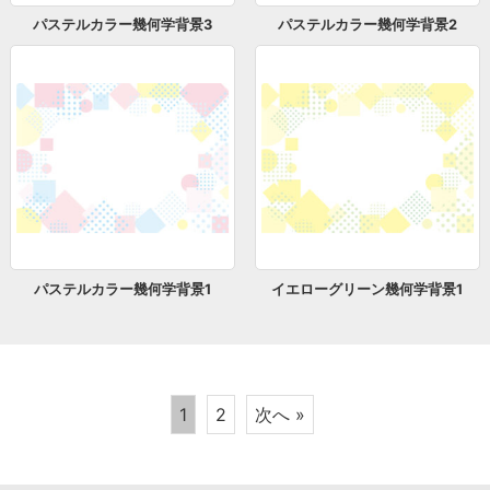
パステルカラー幾何学背景3
パステルカラー幾何学背景2
パステルカラー幾何学背景1
イエローグリーン幾何学背景1
1
2
次へ »