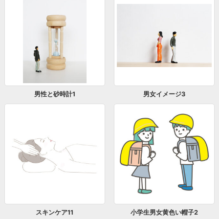
男性と砂時計1
男女イメージ3
スキンケア11
小学生男女黄色い帽子2