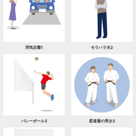
浮気目撃1
モラハラ夫2
バレーボール3
柔道着の男女2