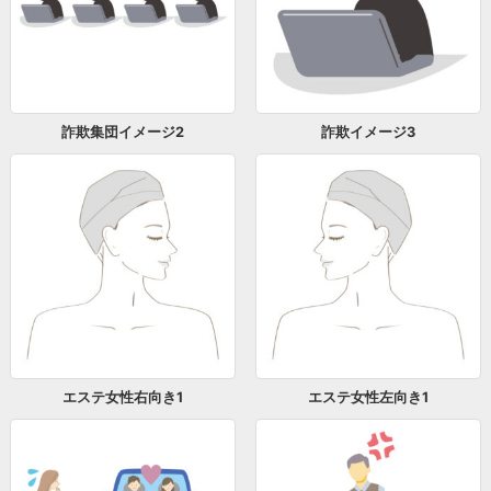
詐欺集団イメージ2
詐欺イメージ3
エステ女性右向き1
エステ女性左向き1