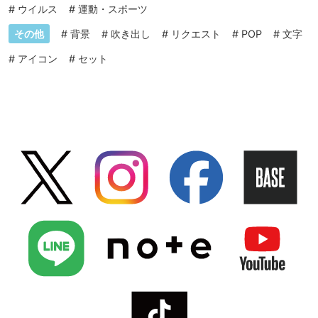
#
ウイルス
#
運動・スポーツ
その他
#
背景
#
吹き出し
#
リクエスト
#
POP
#
文字
#
アイコン
#
セット