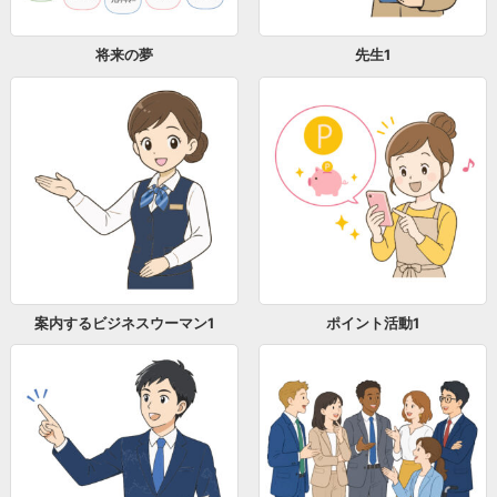
将来の夢
先生1
案内するビジネスウーマン1
ポイント活動1