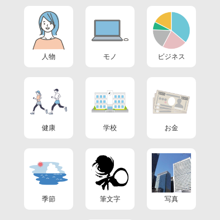
人物
モノ
ビジネス
健康
学校
お金
季節
筆文字
写真