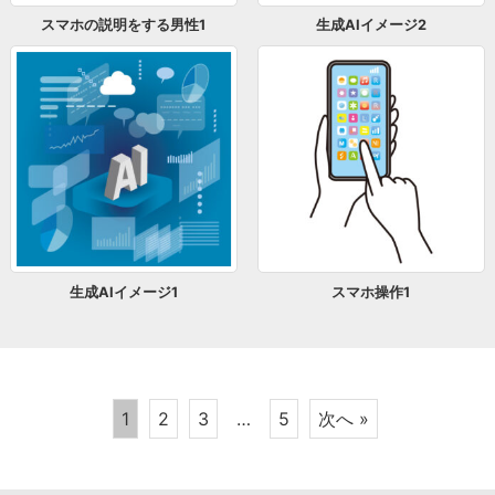
スマホの説明をする男性1
生成AIイメージ2
生成AIイメージ1
スマホ操作1
1
2
3
…
5
次へ »