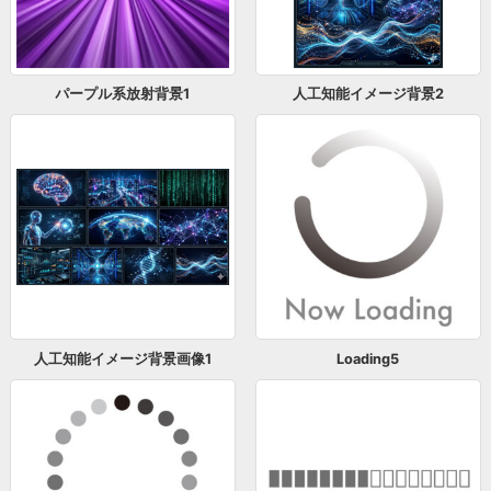
パープル系放射背景1
人工知能イメージ背景2
人工知能イメージ背景画像1
Loading5