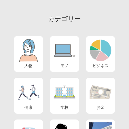
カテゴリー
人物
モノ
ビジネス
健康
学校
お金