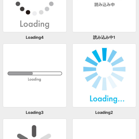
Loading4
読み込み中1
Loading3
Loading2