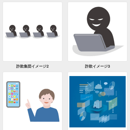
詐欺集団イメージ2
詐欺イメージ3