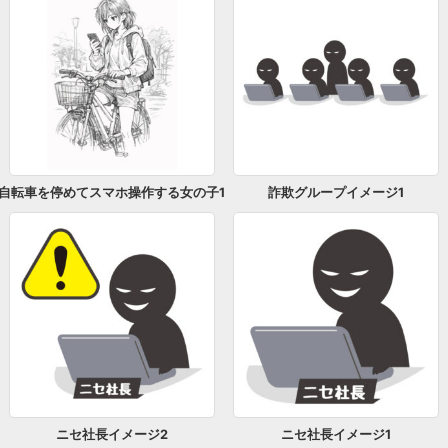
自転車を停めてスマホ操作する女の子1
詐欺グループイメージ1
ニセ社長イメージ2
ニセ社長イメージ1