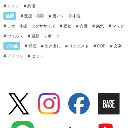
#
トイレ
#
終活
健康
#
医療・病院
#
夏バテ・熱中症
#
ヨガ・体操・エクササイズ
#
福祉
#
介護
#
病気
#
マスク
#
ウイルス
#
運動・スポーツ
その他
#
背景
#
吹き出し
#
リクエスト
#
POP
#
文字
#
アイコン
#
セット