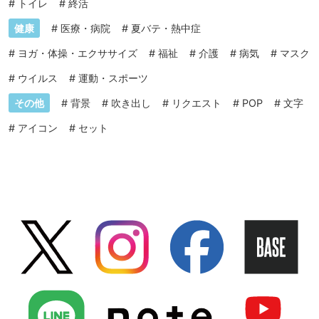
#
トイレ
#
終活
健康
#
医療・病院
#
夏バテ・熱中症
#
ヨガ・体操・エクササイズ
#
福祉
#
介護
#
病気
#
マスク
#
ウイルス
#
運動・スポーツ
その他
#
背景
#
吹き出し
#
リクエスト
#
POP
#
文字
#
アイコン
#
セット