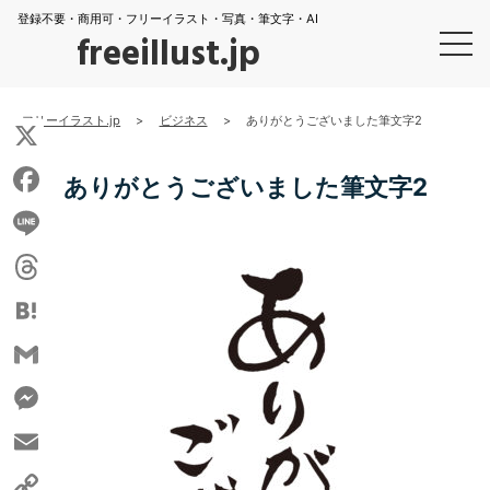
登録不要・商用可・フリーイラスト・写真・筆文字・AI
freeillust.jp
フリーイラスト.jp
>
ビジネス
>
ありがとうございました筆文字2
X
ありがとうございました筆文字2
Facebook
Line
Threads
Hatena
Gmail
Messenger
Email