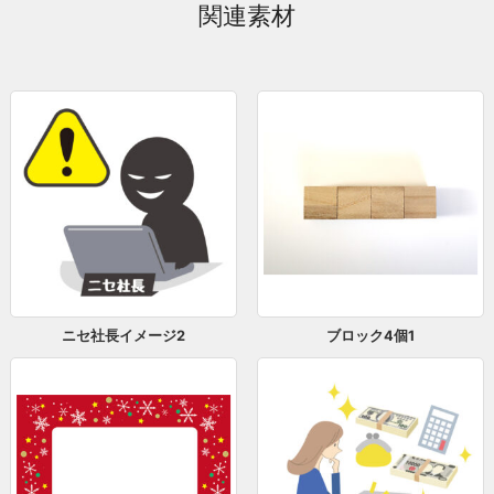
関連素材
ニセ社長イメージ2
ブロック4個1