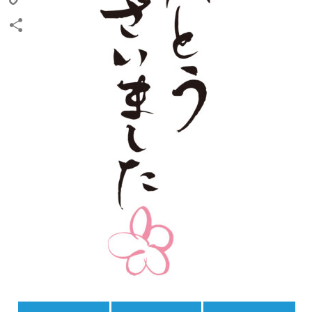
Copy
Link
共
有