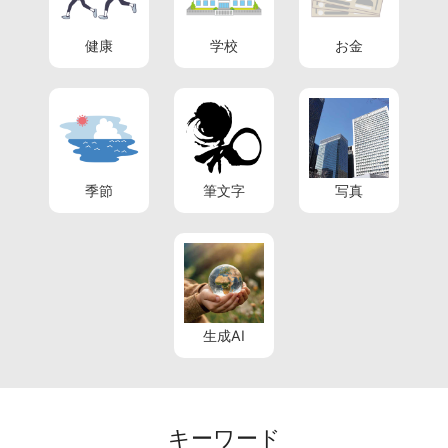
健康
学校
お金
季節
筆文字
写真
生成AI
キーワード