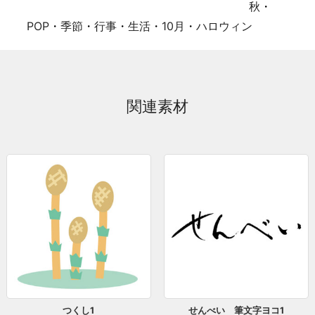
秋
・
POP
・
季節
・
行事
・
生活
・
10月
・
ハロウィン
関連素材
つくし1
せんべい 筆文字ヨコ1