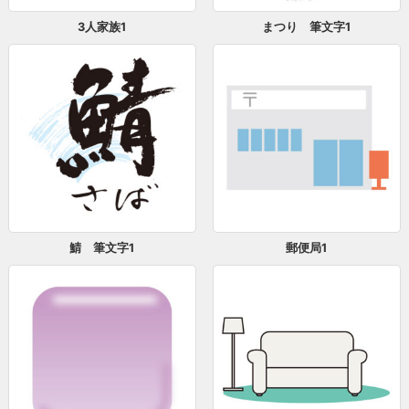
3人家族1
まつり 筆文字1
鯖 筆文字1
郵便局1