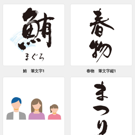
鮪 筆文字1
春物 筆文字縦1