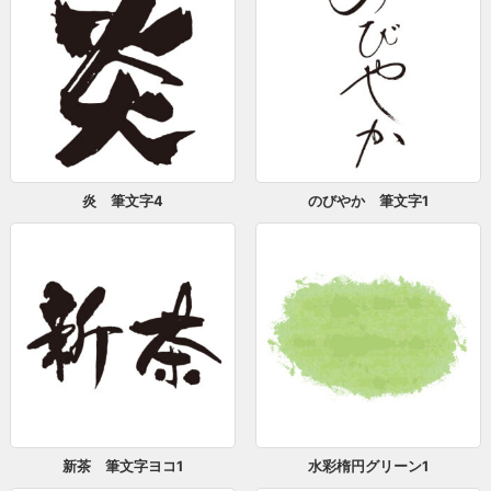
炎 筆文字4
のびやか 筆文字1
新茶 筆文字ヨコ1
水彩楕円グリーン1