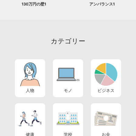
130万円の壁1
アンバランス1
カテゴリー
人物
モノ
ビジネス
健康
学校
お金