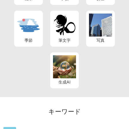
季節
筆文字
写真
生成AI
キーワード