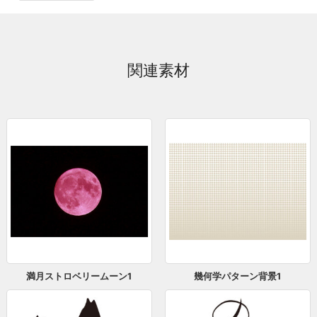
関連素材
満月ストロベリームーン1
幾何学パターン背景1