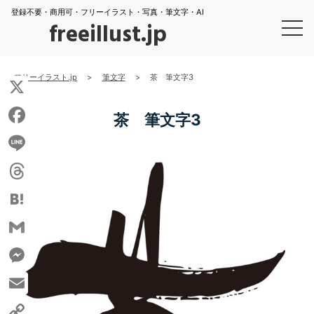
登録不要・商用可・フリーイラスト・写真・筆文字・AI
freeillust.jp
フリーイラスト.jp
>
筆文字
>
茶 筆文字3
X
茶 筆文字3
Facebook
Line
Threads
Hatena
Gmail
Messenger
Email