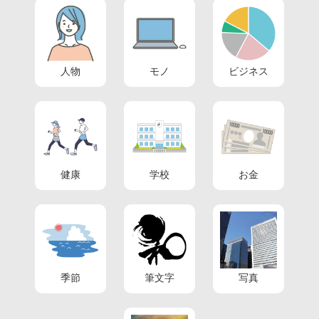
人物
モノ
ビジネス
健康
学校
お金
季節
筆文字
写真