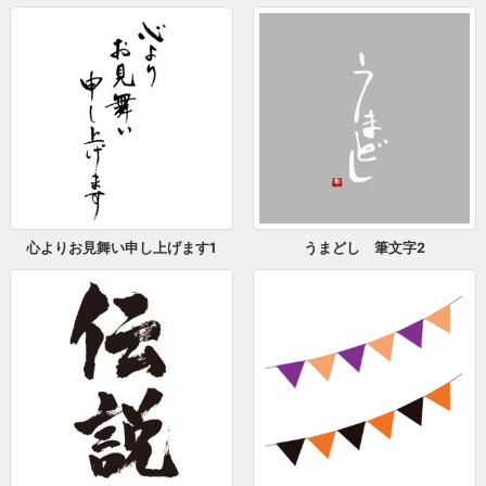
心よりお見舞い申し上げます1
うまどし 筆文字2