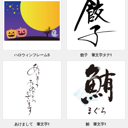
ハロウィンフレーム5
餃子 筆文字タテ1
あけまして 筆文字1
鮪 筆文字1