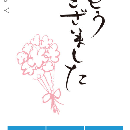
Copy
Link
共
有