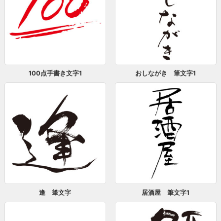
100点手書き文字1
おしながき 筆文字1
逢 筆文字
居酒屋 筆文字1