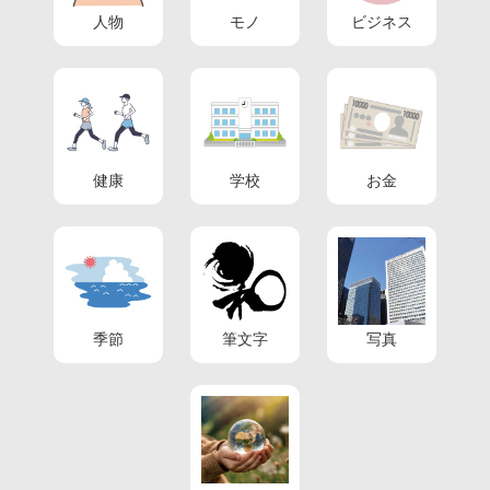
人物
モノ
ビジネス
健康
学校
お金
季節
筆文字
写真