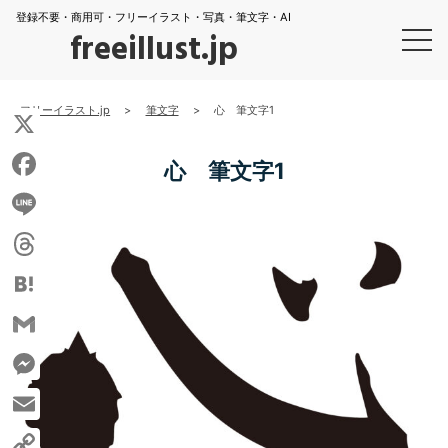
登録不要・商用可・フリーイラスト・写真・筆文字・AI
freeillust.jp
フリーイラスト.jp
>
筆文字
>
心 筆文字1
X
心 筆文字1
Facebook
Line
Threads
Hatena
Gmail
Messenger
Email