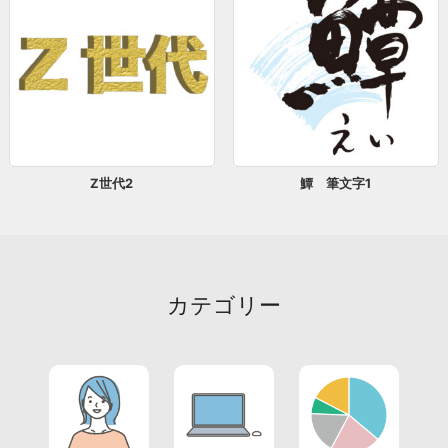
Z世代2
鱏 筆文字1
カテゴリー