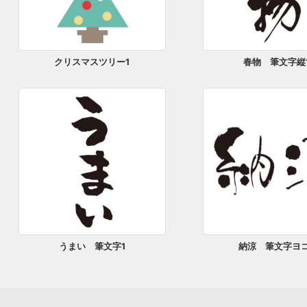
クリスマスツリー1
春物 筆文字縦
うまい 筆文字1
納涼 筆文字ヨコ