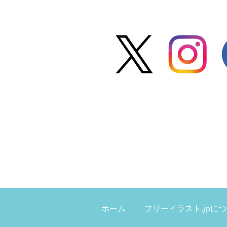
ホーム
フリーイラスト.jpに