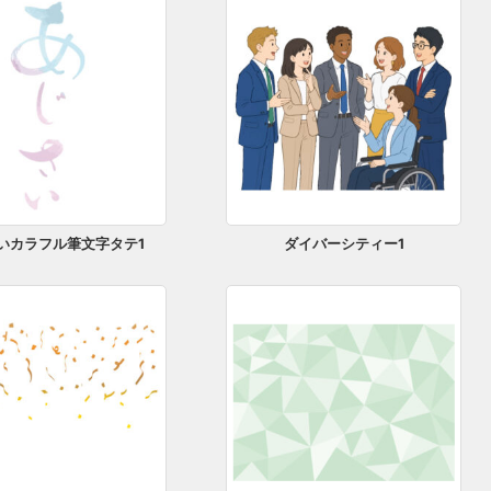
いカラフル筆文字タテ1
ダイバーシティー1