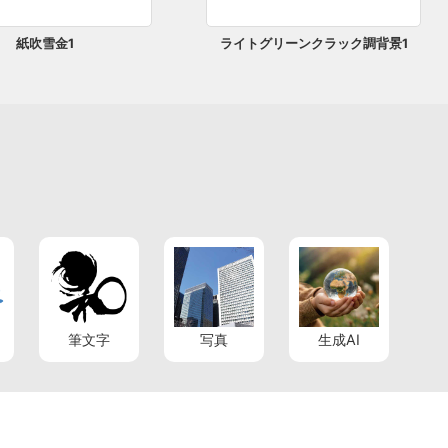
紙吹雪金1
ライトグリーンクラック調背景1
筆文字
写真
生成AI