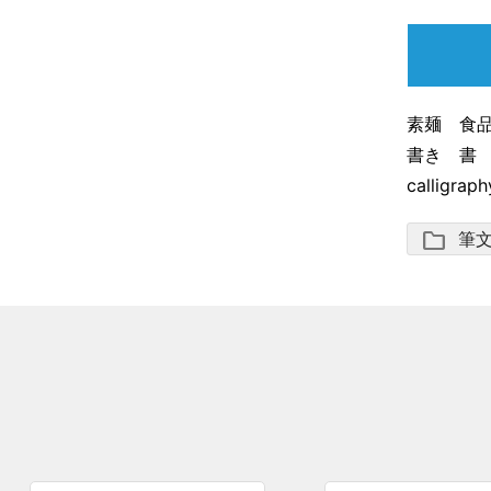
素麺 食
書き 書 
calligraph
folder
筆