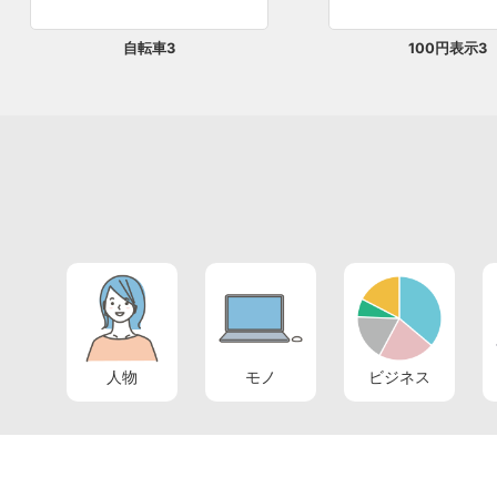
自転車3
100円表示3
人物
モノ
ビジネス