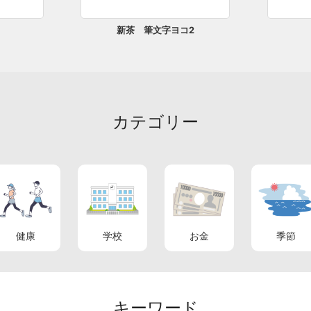
新茶 筆文字ヨコ2
カテゴリー
健康
学校
お金
季節
キーワード