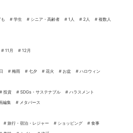
ども
#
学生
#
シニア・高齢者
#
1人
#
2人
#
複数人
#
11月
#
12月
日
#
梅雨
#
七夕
#
花火
#
お盆
#
ハロウィン
#
投資
#
SDGs・サステナブル
#
ハラスメント
画編集
#
メタバース
#
旅行・宿泊・レジャー
#
ショッピング
#
食事