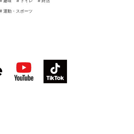
#
趣味
#
トイレ
#
終活
#
運動・スポーツ