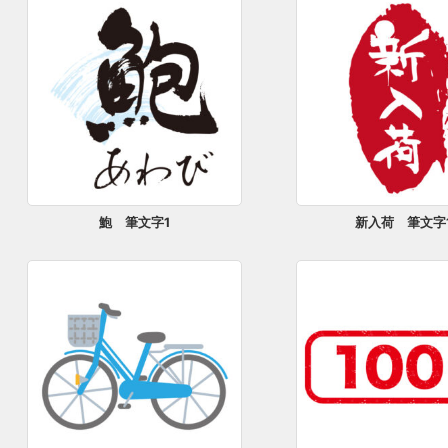
鮑 筆文字1
新入荷 筆文字