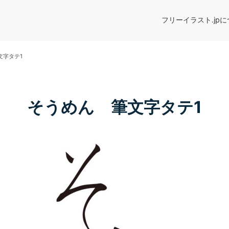
フリーイラスト.jp
文字タテ1
そうめん 筆文字タテ1