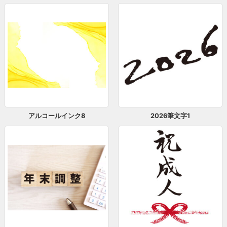
アルコールインク8
2026筆文字1