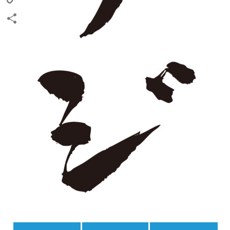
Copy
Link
共
有