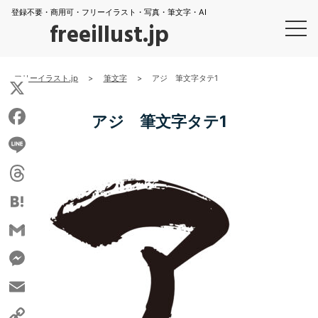
登録不要・商用可・フリーイラスト・写真・筆文字・AI
freeillust.jp
フリーイラスト.jp
>
筆文字
>
アジ 筆文字タテ1
X
アジ 筆文字タテ1
Facebook
Line
Threads
Hatena
Gmail
Messenger
Email