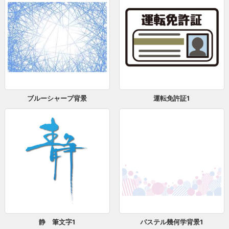
ブルーシャープ背景
運転免許証1
静 筆文字1
パステル幾何学背景1