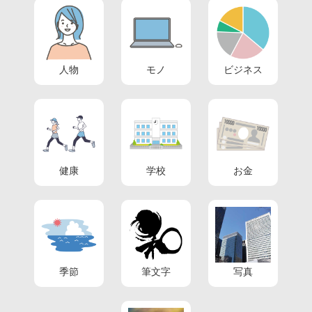
人物
モノ
ビジネス
健康
学校
お金
季節
筆文字
写真