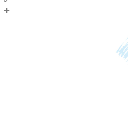
Copy
Link
共
有