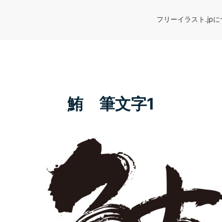
フリーイラスト.jp
鮪 筆文字1