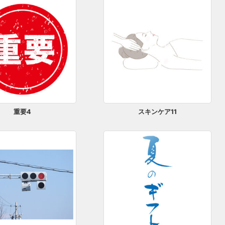
重要4
スキンケア11