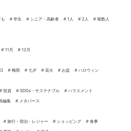
ども
#
学生
#
シニア・高齢者
#
1人
#
2人
#
複数人
#
11月
#
12月
日
#
梅雨
#
七夕
#
花火
#
お盆
#
ハロウィン
#
投資
#
SDGs・サステナブル
#
ハラスメント
画編集
#
メタバース
#
旅行・宿泊・レジャー
#
ショッピング
#
食事