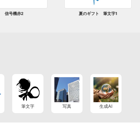
信号機赤2
夏のギフト 筆文字1
筆文字
写真
生成AI