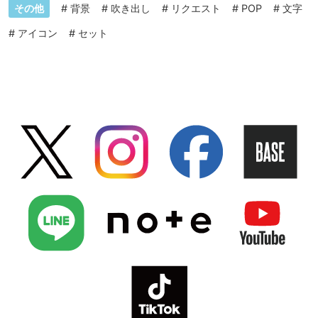
その他
#
背景
#
吹き出し
#
リクエスト
#
POP
#
文字
#
アイコン
#
セット