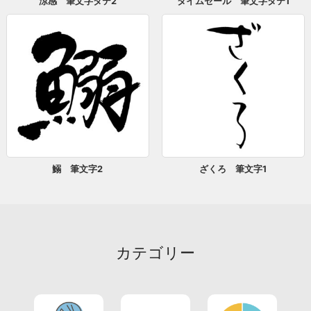
涼感 筆文字タテ2
タイムセール 筆文字タテ1
鰯 筆文字2
ざくろ 筆文字1
カテゴリー