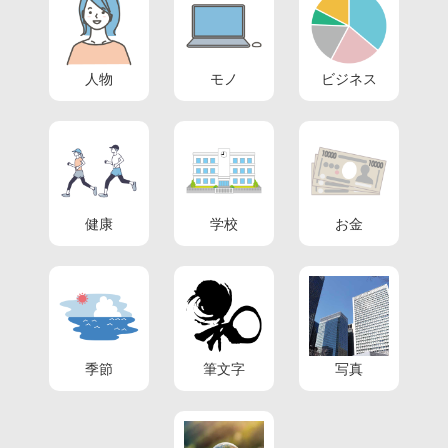
人物
モノ
ビジネス
健康
学校
お金
季節
筆文字
写真