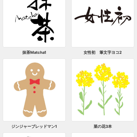
抹茶Matcha1
女性初 筆文字ヨコ2
ジンジャーブレッドマン1
菜の花3本