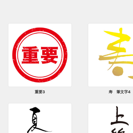
重要3
寿 筆文字4