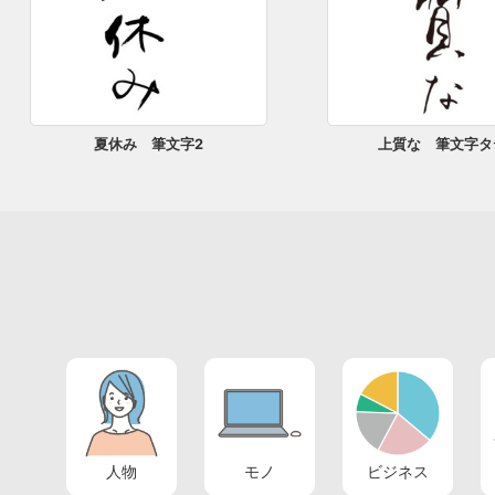
夏休み 筆文字2
上質な 筆文字タ
人物
モノ
ビジネス