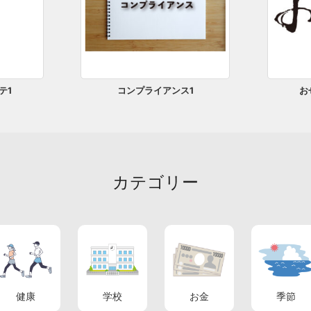
テ1
コンプライアンス1
お
カテゴリー
健康
学校
お金
季節