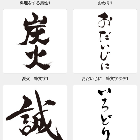
料理をする男性1
おわり1
炭火 筆文字1
おだいじに 筆文字タテ1