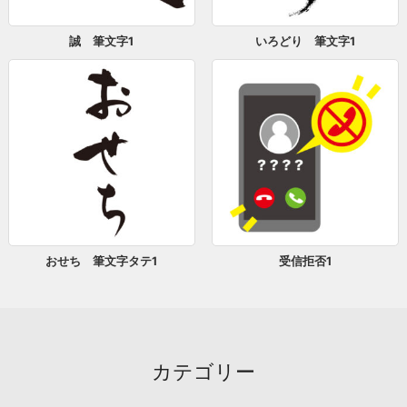
誠 筆文字1
いろどり 筆文字1
おせち 筆文字タテ1
受信拒否1
カテゴリー