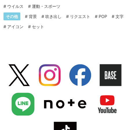
#
ウイルス
#
運動・スポーツ
その他
#
背景
#
吹き出し
#
リクエスト
#
POP
#
文字
#
アイコン
#
セット