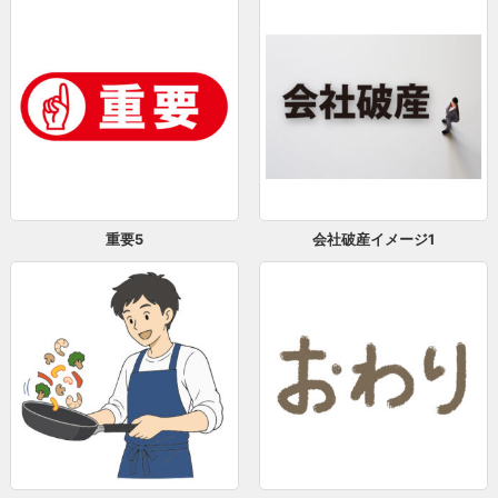
重要5
会社破産イメージ1