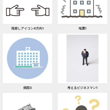
指差しアイコン4方向1
地震1
病院3
考えるビジネスマン1