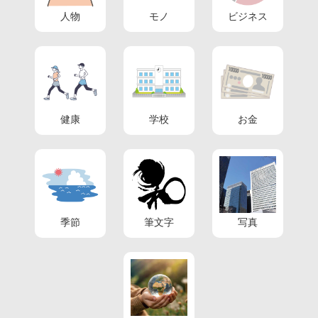
人物
モノ
ビジネス
健康
学校
お金
季節
筆文字
写真