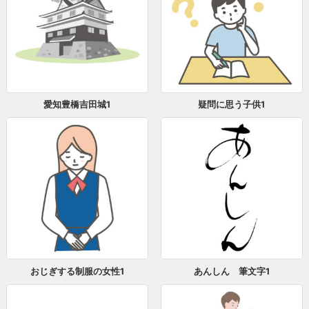
愛知豊橋吉田城1
疑問に思う子供1
おじぎする制服の女性1
あんしん 筆文字1