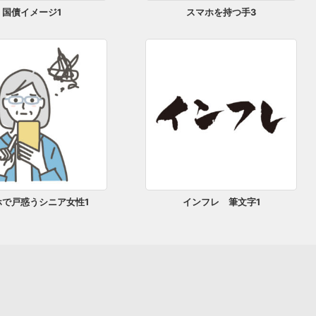
国債イメージ1
スマホを持つ手3
ホで戸惑うシニア女性1
インフレ 筆文字1