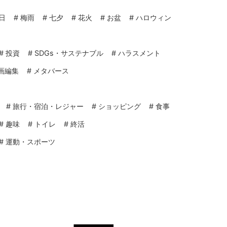
日
#
梅雨
#
七夕
#
花火
#
お盆
#
ハロウィン
#
投資
#
SDGs・サステナブル
#
ハラスメント
画編集
#
メタバース
#
旅行・宿泊・レジャー
#
ショッピング
#
食事
#
趣味
#
トイレ
#
終活
#
運動・スポーツ