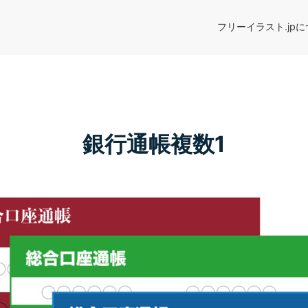
フリーイラスト.jp
銀行通帳複数1