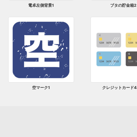
電卓左側背景1
ブタの貯金箱2
空マーク1
クレジットカード4