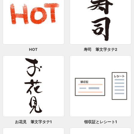
HOT
寿司 筆文字タテ2
お花見 筆文字タテ1
領収証とレシート1