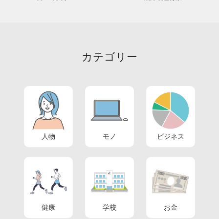
カテゴリー
人物
モノ
ビジネス
健康
学校
お金