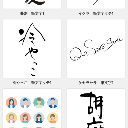
蕎麦 筆文字1
イクラ 筆文字タテ1
冷やっこ 筆文字タテ1
ケセラセラ 筆文字1