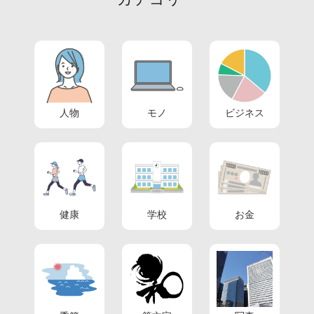
人物
モノ
ビジネス
健康
学校
お金