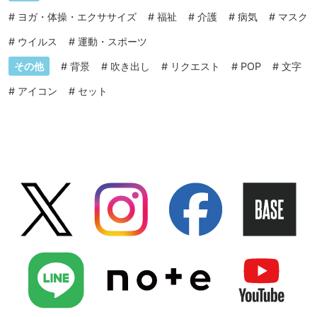
#
ヨガ・体操・エクササイズ
#
福祉
#
介護
#
病気
#
マスク
#
ウイルス
#
運動・スポーツ
その他
#
背景
#
吹き出し
#
リクエスト
#
POP
#
文字
#
アイコン
#
セット