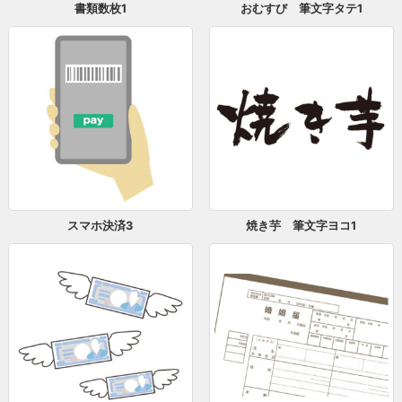
書類数枚1
おむすび 筆文字タテ1
スマホ決済3
焼き芋 筆文字ヨコ1