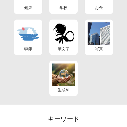
健康
学校
お金
季節
筆文字
写真
生成AI
キーワード