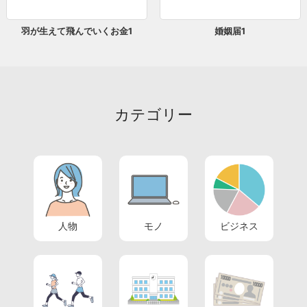
羽が生えて飛んでいくお金1
婚姻届1
カテゴリー
人物
モノ
ビジネス