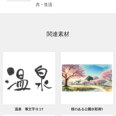
共
・
生活
関連素材
温泉 筆文字ヨコ1
桜のある公園水彩画1