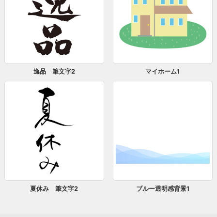
逸品 筆文字2
マイホーム1
夏休み 筆文字2
ブルー透明感背景1