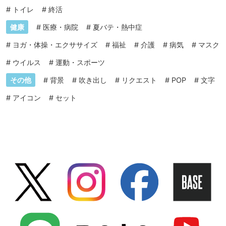
#
トイレ
#
終活
健康
#
医療・病院
#
夏バテ・熱中症
#
ヨガ・体操・エクササイズ
#
福祉
#
介護
#
病気
#
マスク
#
ウイルス
#
運動・スポーツ
その他
#
背景
#
吹き出し
#
リクエスト
#
POP
#
文字
#
アイコン
#
セット