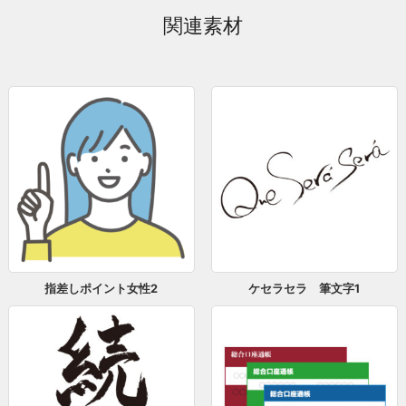
関連素材
指差しポイント女性2
ケセラセラ 筆文字1