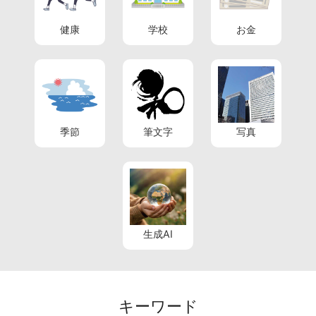
健康
学校
お金
季節
筆文字
写真
生成AI
キーワード