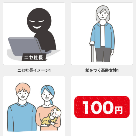
ニセ社長イメージ1
杖をつく高齢女性1