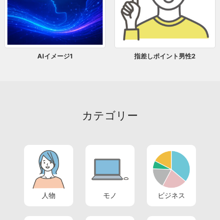
AIイメージ1
指差しポイント男性2
カテゴリー
人物
モノ
ビジネス