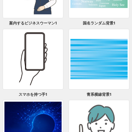
案内するビジネスウーマン1
国名ランダム背景1
スマホを持つ手1
青系横線背景1