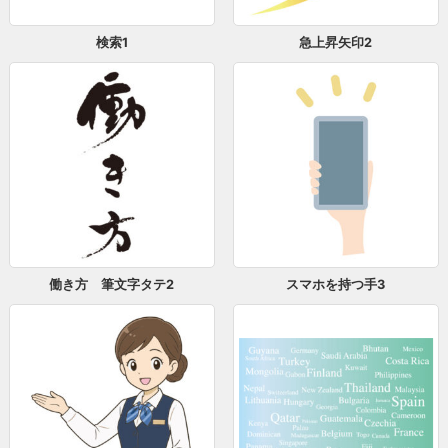
検索1
急上昇矢印2
働き方 筆文字タテ2
スマホを持つ手3