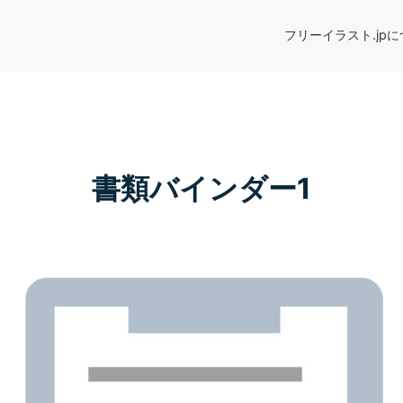
フリーイラスト.jp
書類バインダー1