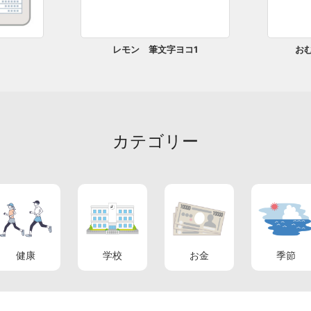
レモン 筆文字ヨコ1
お
カテゴリー
健康
学校
お金
季節