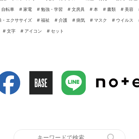
#
自転車
#
家電
#
勉強・学習
#
文房具
#
本
#
書類
#
美容
操・エクササイズ
#
福祉
#
介護
#
病気
#
マスク
#
ウイルス
#
文字
#
アイコン
#
セット