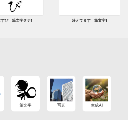
むすび 筆文字タテ1
冷えてます 筆文字1
筆文字
写真
生成AI