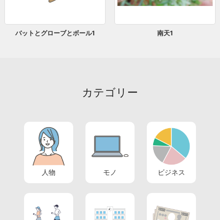
バットとグローブとボール1
南天1
カテゴリー
人物
モノ
ビジネス