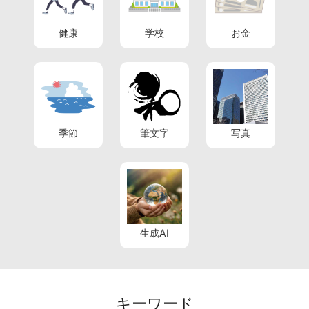
健康
学校
お金
季節
筆文字
写真
生成AI
キーワード