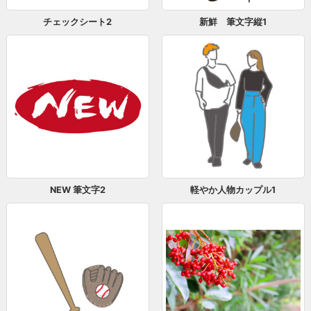
チェックシート2
新鮮 筆文字縦1
NEW 筆文字2
軽やか人物カップル1