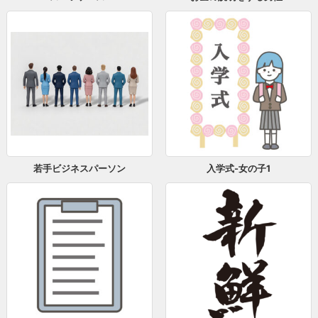
若手ビジネスパーソン
入学式-女の子1