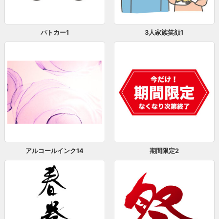
パトカー1
3人家族笑顔1
アルコールインク14
期間限定2