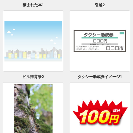
積まれた本1
引越2
ビル街背景2
タクシー助成券イメージ1