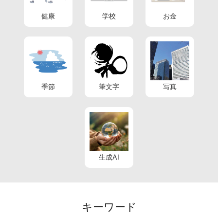
健康
学校
お金
季節
筆文字
写真
生成AI
キーワード