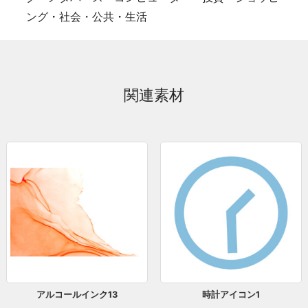
ング
・
社会・公共
・
生活
関連素材
アルコールインク13
時計アイコン1