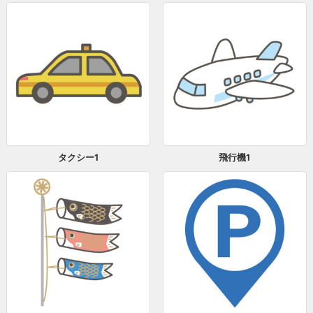
タクシー1
飛行機1