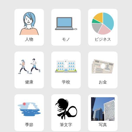
人物
モノ
ビジネス
健康
学校
お金
季節
筆文字
写真