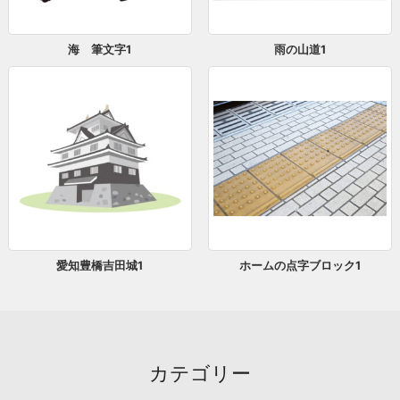
海 筆文字1
雨の山道1
愛知豊橋吉田城1
ホームの点字ブロック1
カテゴリー