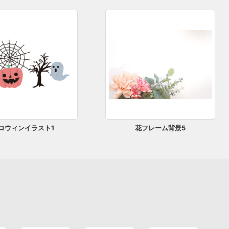
ロウィンイラスト1
花フレーム背景5