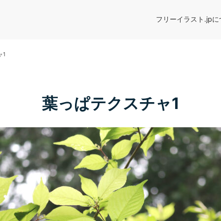
フリーイラスト.jp
ャ1
葉っぱテクスチャ1