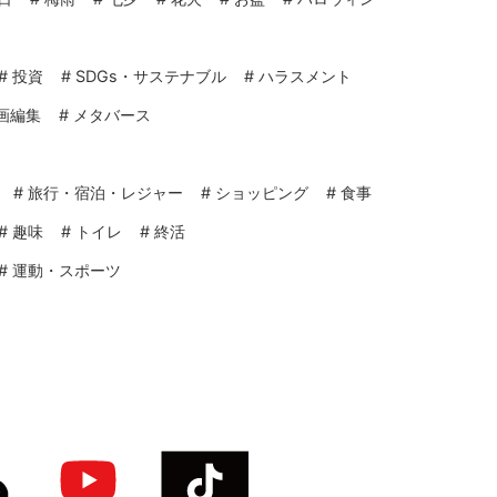
#
投資
#
SDGs・サステナブル
#
ハラスメント
画編集
#
メタバース
#
旅行・宿泊・レジャー
#
ショッピング
#
食事
#
趣味
#
トイレ
#
終活
#
運動・スポーツ