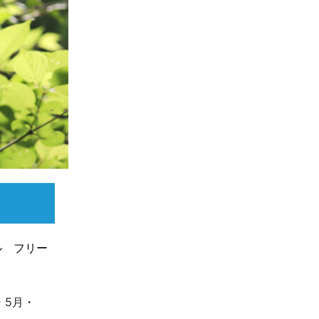
ル フリー
・
5月
・