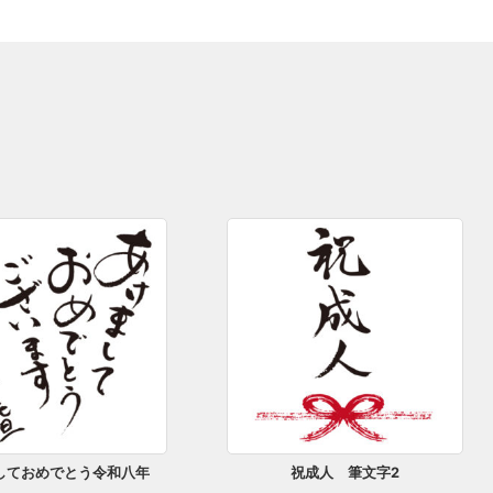
しておめでとう令和八年
祝成人 筆文字2