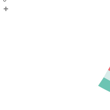
Copy
Link
共
有