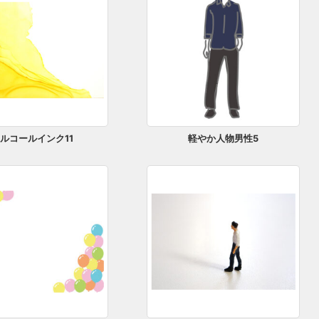
ルコールインク11
軽やか人物男性5