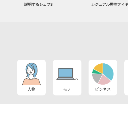
説明するシェフ3
カジュアル男性フィ
人物
モノ
ビジネス