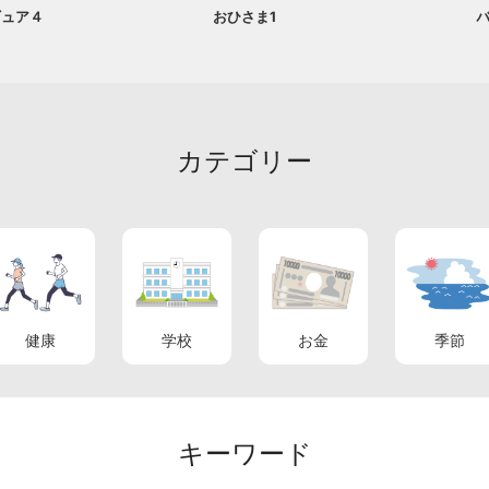
ギュア４
おひさま1
カテゴリー
健康
学校
お金
季節
キーワード