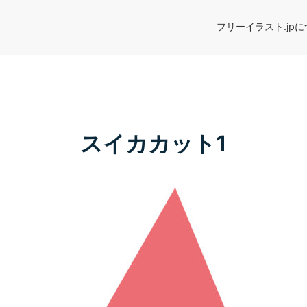
フリーイラスト.jp
スイカカット1