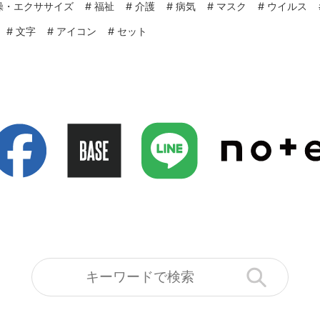
操・エクササイズ
#
福祉
#
介護
#
病気
#
マスク
#
ウイルス
#
文字
#
アイコン
#
セット