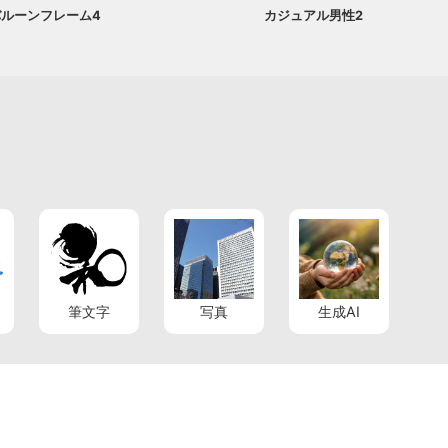
バルーンフレーム4
カジュアル男性2
筆文字
写真
生成AI