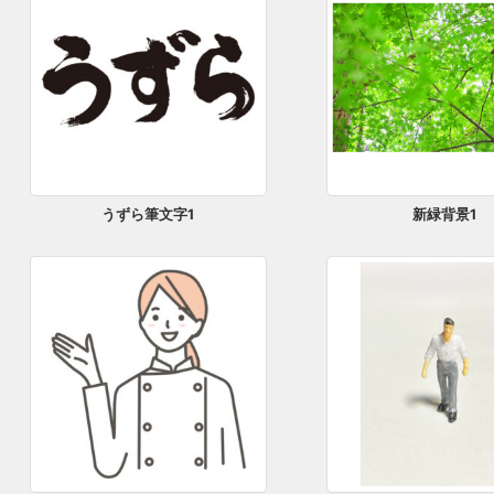
うずら筆文字1
新緑背景1