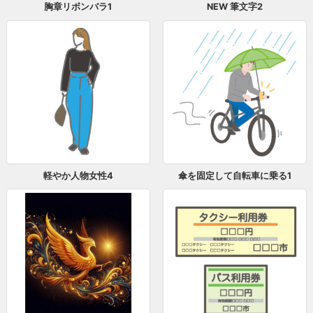
胸章リボンバラ1
NEW 筆文字2
軽やか人物女性4
傘を固定して自転車に乗る1