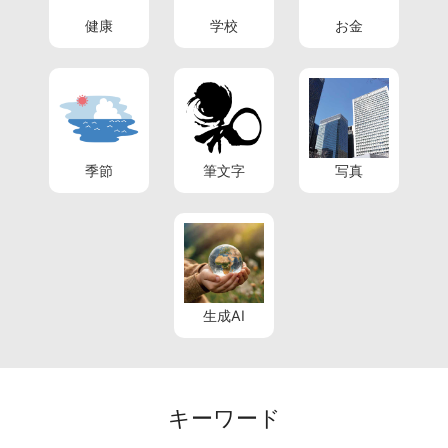
健康
学校
お金
季節
筆文字
写真
生成AI
キーワード