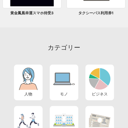
黄金鳳凰幸運スマホ待受3
タクシーバス利用券1
カテゴリー
人物
モノ
ビジネス