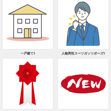
一戸建て1
人物男性スーツガッツポーズ1