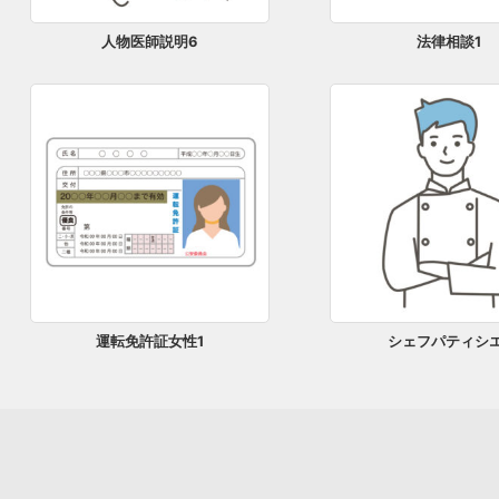
人物医師説明6
法律相談1
運転免許証女性1
シェフパティシエ