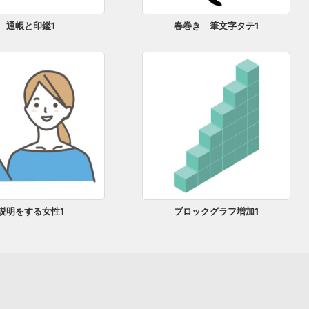
通帳と印鑑1
春巻き 筆文字タテ1
説明をする女性1
ブロックグラフ増加1