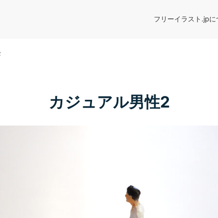
フリーイラスト.jp
2
カジュアル男性2