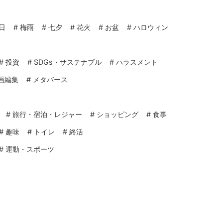
日
#
梅雨
#
七夕
#
花火
#
お盆
#
ハロウィン
#
投資
#
SDGs・サステナブル
#
ハラスメント
画編集
#
メタバース
#
旅行・宿泊・レジャー
#
ショッピング
#
食事
#
趣味
#
トイレ
#
終活
#
運動・スポーツ