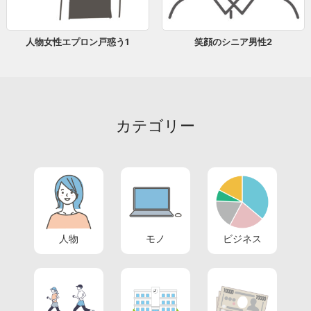
人物女性エプロン戸惑う1
笑顔のシニア男性2
カテゴリー
人物
モノ
ビジネス