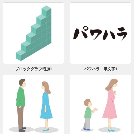
ブロックグラフ増加1
パワハラ 筆文字1