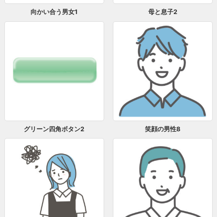
向かい合う男女1
母と息子2
グリーン四角ボタン2
笑顔の男性8