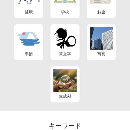
健康
学校
お金
季節
筆文字
写真
生成AI
キーワード