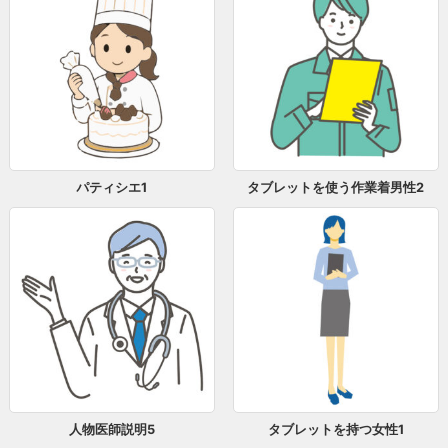
パティシエ1
タブレットを使う作業着男性2
人物医師説明5
タブレットを持つ女性1