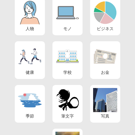
人物
モノ
ビジネス
健康
学校
お金
季節
筆文字
写真