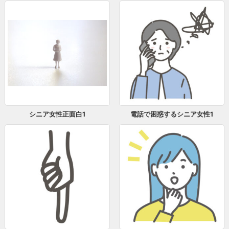
シニア女性正面白1
電話で困惑するシニア女性1