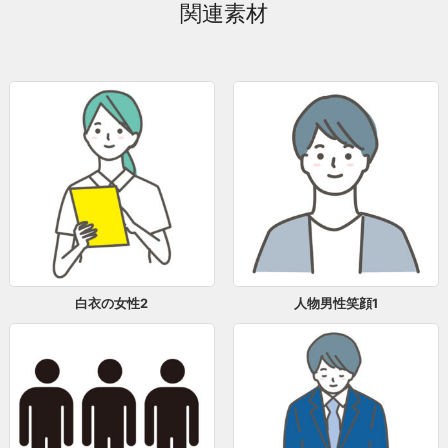
関連素材
白衣の女性2
人物男性笑顔1