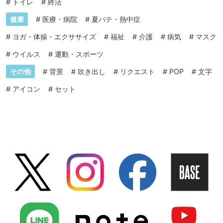
#
トイレ
#
終活
健康
#
医療・病院
#
夏バテ・熱中症
#
ヨガ・体操・エクササイズ
#
福祉
#
介護
#
病気
#
マスク
#
ウイルス
#
運動・スポーツ
その他
#
背景
#
吹き出し
#
リクエスト
#
POP
#
文字
#
アイコン
#
セット