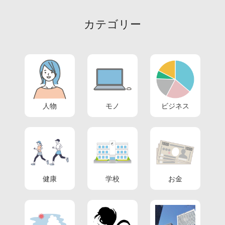
カテゴリー
人物
モノ
ビジネス
健康
学校
お金