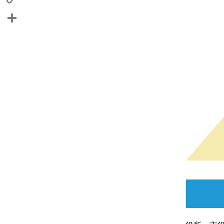
Copy
Link
共
有