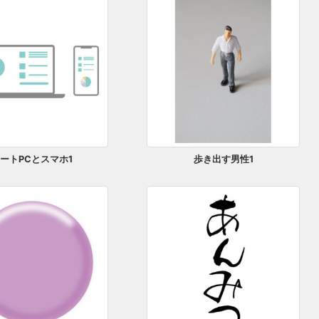
ートPCとスマホ1
歩き出す男性1