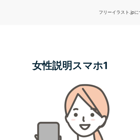
フリーイラスト.jp
女性説明スマホ1