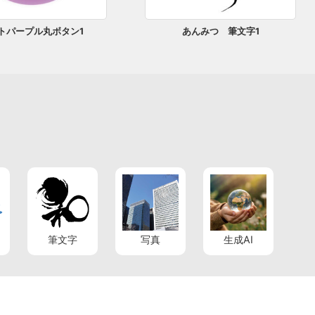
トパープル丸ボタン1
あんみつ 筆文字1
筆文字
写真
生成AI