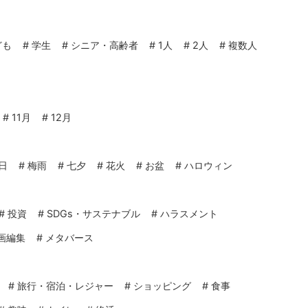
ども
#
学生
#
シニア・高齢者
#
1人
#
2人
#
複数人
#
11月
#
12月
日
#
梅雨
#
七夕
#
花火
#
お盆
#
ハロウィン
#
投資
#
SDGs・サステナブル
#
ハラスメント
画編集
#
メタバース
#
旅行・宿泊・レジャー
#
ショッピング
#
食事