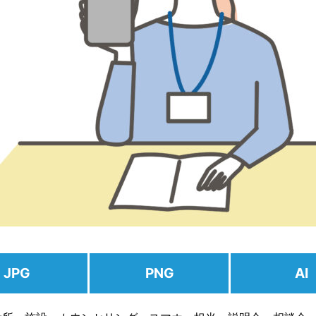
JPG
PNG
AI