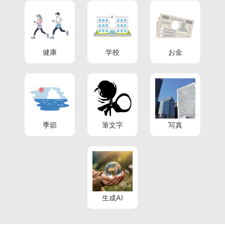
健康
学校
お金
季節
筆文字
写真
生成AI