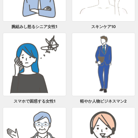
腕組みし怒るシニア女性1
スキンケア10
スマホで困惑する女性1
軽やか人物ビジネスマン2