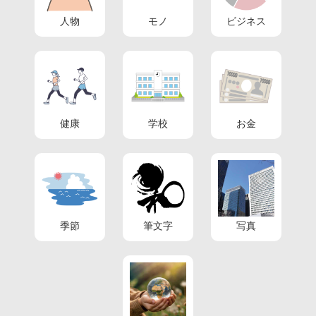
人物
モノ
ビジネス
健康
学校
お金
季節
筆文字
写真