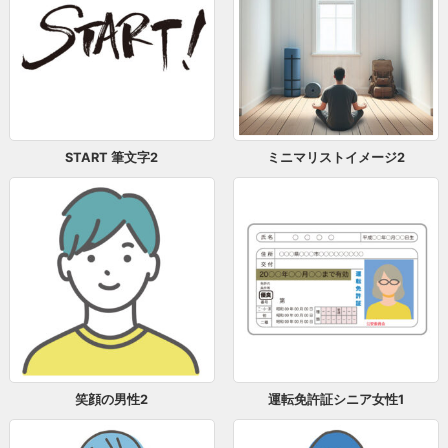
START 筆文字2
ミニマリストイメージ2
笑顔の男性2
運転免許証シニア女性1