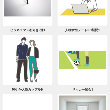
ビジネスマン右向き-遠1
人物女性ノートPC疑問1
軽やか人物カップル6
サッカー試合1