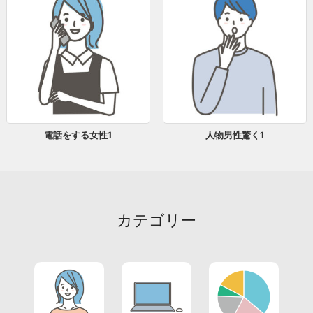
電話をする女性1
人物男性驚く1
カテゴリー