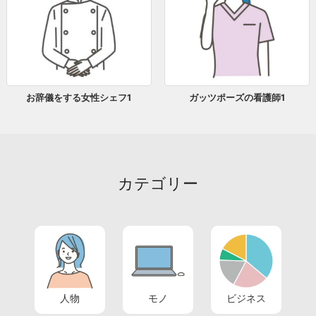
お辞儀をする女性シェフ1
ガッツポーズの看護師1
カテゴリー
人物
モノ
ビジネス