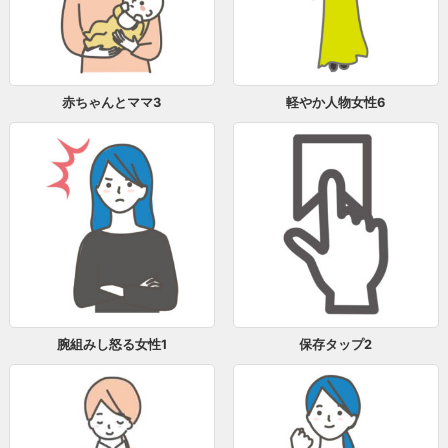
赤ちゃんとママ3
軽やか人物女性6
腕組みし怒る女性1
保存タップ2