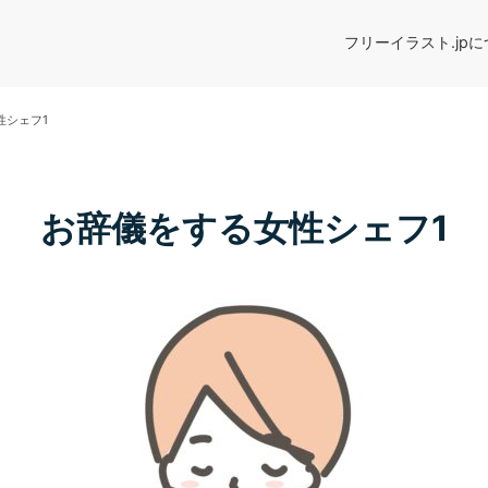
フリーイラスト.jp
性シェフ1
お辞儀をする女性シェフ1