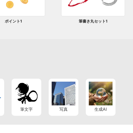
ポイント1
筆書き丸セット1
筆文字
写真
生成AI