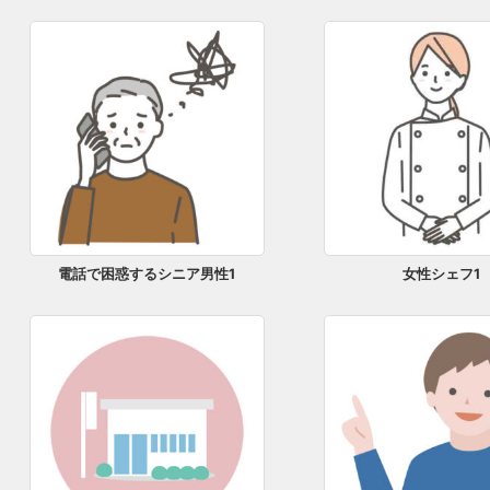
電話で困惑するシニア男性1
女性シェフ1