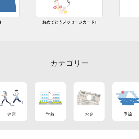
1
おめでとうメッセージカード1
カテゴリー
健康
学校
お金
季節