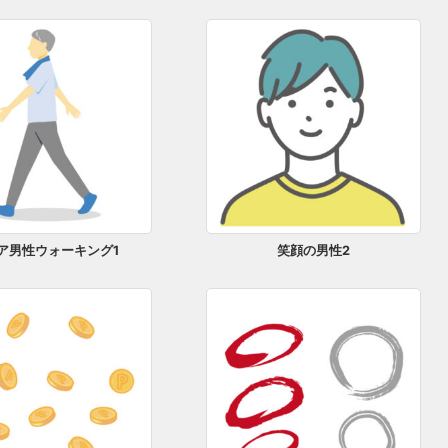
ア男性ウォーキング1
笑顔の男性2