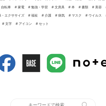
#
自転車
#
家電
#
勉強・学習
#
文房具
#
本
#
書類
#
美容
操・エクササイズ
#
福祉
#
介護
#
病気
#
マスク
#
ウイルス
#
文字
#
アイコン
#
セット