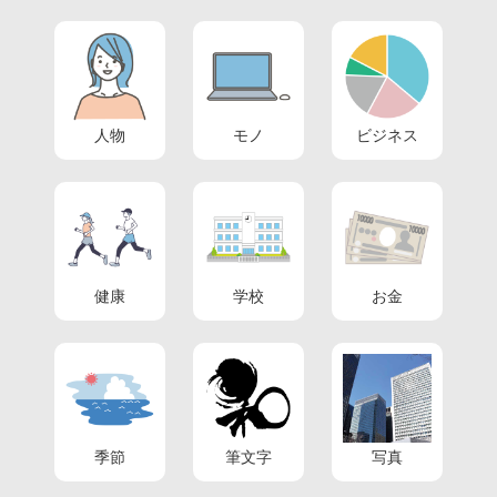
人物
モノ
ビジネス
健康
学校
お金
季節
筆文字
写真