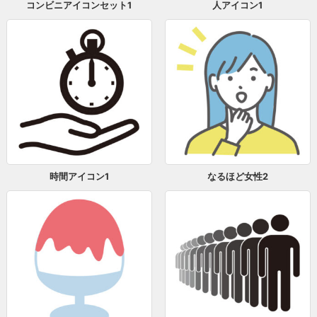
コンビニアイコンセット1
人アイコン1
時間アイコン1
なるほど女性2