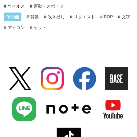
#
ウイルス
#
運動・スポーツ
その他
#
背景
#
吹き出し
#
リクエスト
#
POP
#
文字
#
アイコン
#
セット