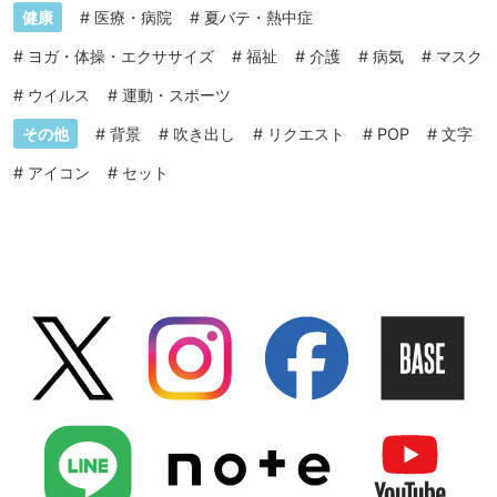
健康
#
医療・病院
#
夏バテ・熱中症
#
ヨガ・体操・エクササイズ
#
福祉
#
介護
#
病気
#
マスク
#
ウイルス
#
運動・スポーツ
その他
#
背景
#
吹き出し
#
リクエスト
#
POP
#
文字
#
アイコン
#
セット