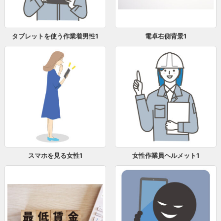
タブレットを使う作業着男性1
電卓右側背景1
スマホを見る女性1
女性作業員ヘルメット1