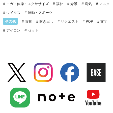
#
ヨガ・体操・エクササイズ
#
福祉
#
介護
#
病気
#
マスク
#
ウイルス
#
運動・スポーツ
その他
#
背景
#
吹き出し
#
リクエスト
#
POP
#
文字
#
アイコン
#
セット