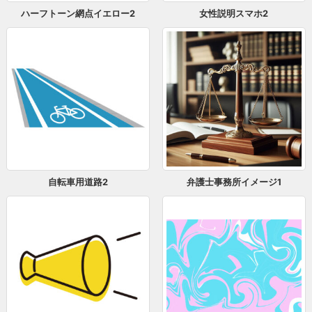
ハーフトーン網点イエロー2
女性説明スマホ2
自転車用道路2
弁護士事務所イメージ1