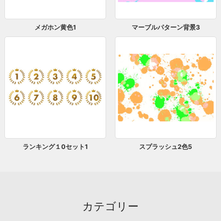
メガホン黄色1
マーブルパターン背景3
ランキング１0セット1
スプラッシュ2色5
カテゴリー