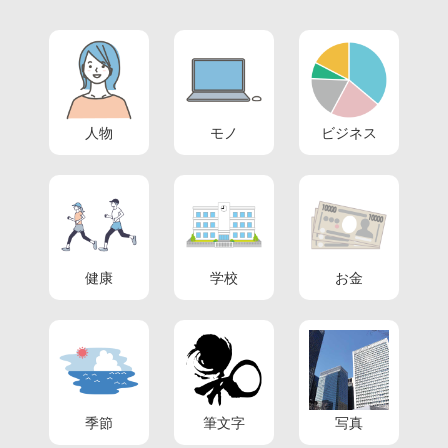
人物
モノ
ビジネス
健康
学校
お金
季節
筆文字
写真