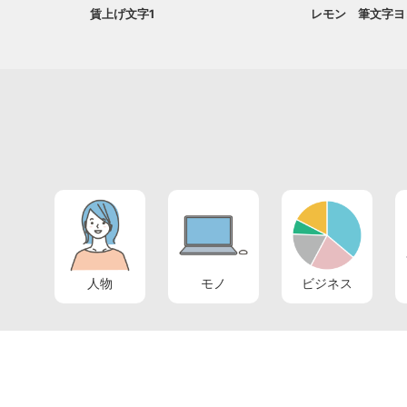
賃上げ文字1
レモン 筆文字ヨ
人物
モノ
ビジネス