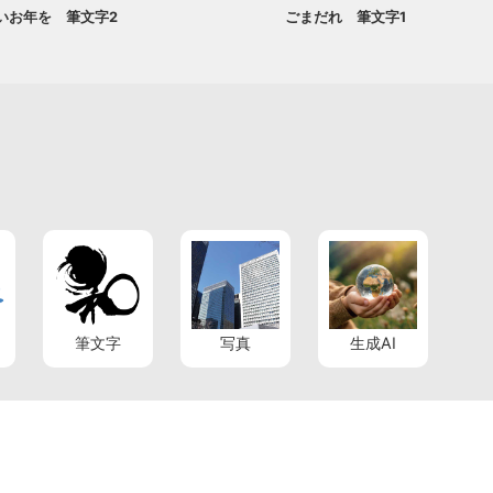
いお年を 筆文字2
ごまだれ 筆文字1
筆文字
写真
生成AI