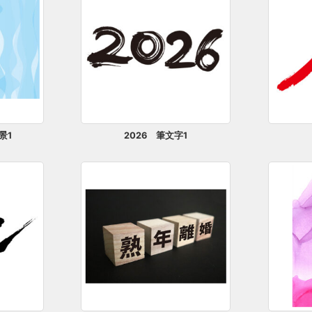
景1
2026 筆文字1