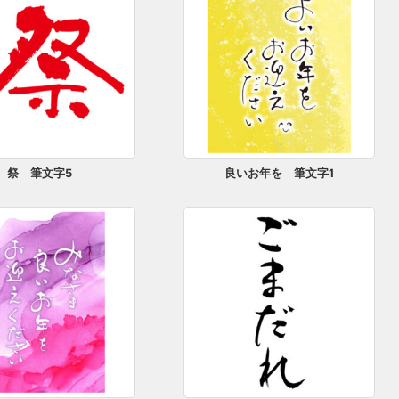
祭 筆文字5
良いお年を 筆文字1