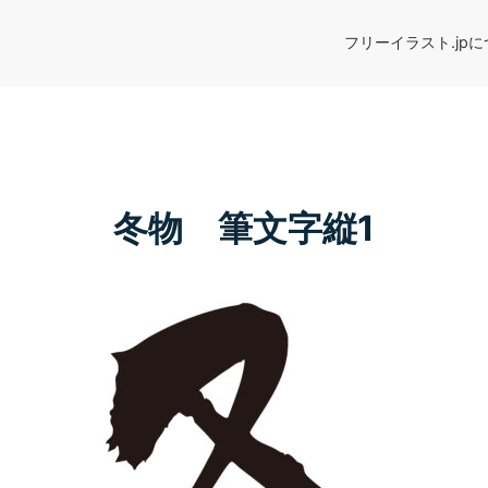
フリーイラスト.jp
冬物 筆文字縦1