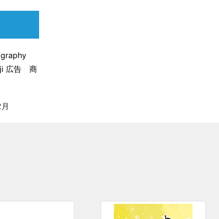
aphy
ji 広告 商
2月