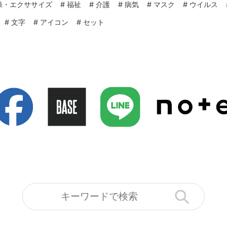
操・エクササイズ
#
福祉
#
介護
#
病気
#
マスク
#
ウイルス
#
文字
#
アイコン
#
セット