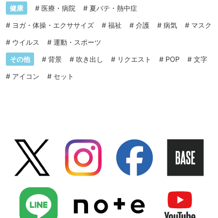
健康
#
医療・病院
#
夏バテ・熱中症
#
ヨガ・体操・エクササイズ
#
福祉
#
介護
#
病気
#
マスク
#
ウイルス
#
運動・スポーツ
その他
#
背景
#
吹き出し
#
リクエスト
#
POP
#
文字
#
アイコン
#
セット