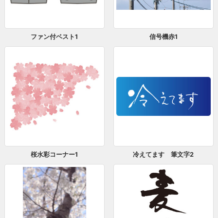
ファン付ベスト1
信号機赤1
桜水彩コーナー1
冷えてます 筆文字2