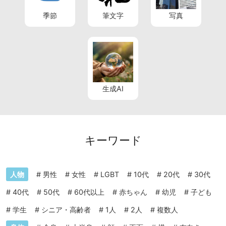
季節
筆文字
写真
生成AI
キーワード
人物
#
男性
#
女性
#
LGBT
#
10代
#
20代
#
30代
#
40代
#
50代
#
60代以上
#
赤ちゃん
#
幼児
#
子ども
#
学生
#
シニア・高齢者
#
1人
#
2人
#
複数人