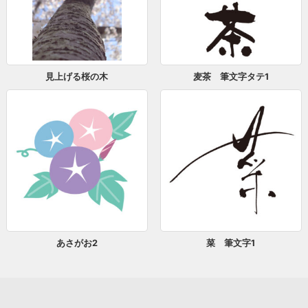
見上げる桜の木
麦茶 筆文字タテ1
あさがお2
菜 筆文字1