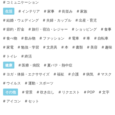
#
コミュニケーション
生活
#
インテリア
#
家事
#
街並み
#
家族
#
結婚・ウェディング
#
夫婦・カップル
#
出産・育児
#
節約・貯金
#
旅行・宿泊・レジャー
#
ショッピング
#
食事
#
食べ物
#
飲み物
#
ファッション
#
電車
#
車
#
自転車
#
家電
#
勉強・学習
#
文房具
#
本
#
書類
#
美容
#
趣味
#
トイレ
#
終活
健康
#
医療・病院
#
夏バテ・熱中症
#
ヨガ・体操・エクササイズ
#
福祉
#
介護
#
病気
#
マスク
#
ウイルス
#
運動・スポーツ
その他
#
背景
#
吹き出し
#
リクエスト
#
POP
#
文字
#
アイコン
#
セット