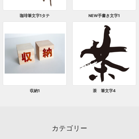
珈琲筆文字1タテ
NEW手書き文字1
収納1
茶 筆文字4
カテゴリー