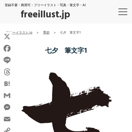
登録不要・商用可・フリーイラスト・写真・筆文字・AI
freeillust.jp
フリーイラスト.jp
>
季節
>
七夕 筆文字1
X
七夕 筆文字1
Facebook
Line
Threads
Hatena
Gmail
Messenger
Email