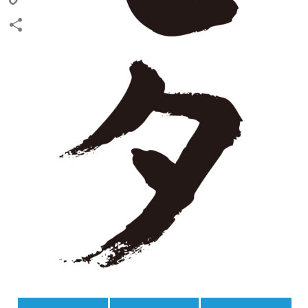
Copy
Link
共
有